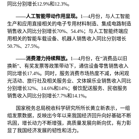
同比分别增长12.9%和12.3%。
——
人工智能带动作用显现。
1—4月份，与人工智能
生产和应用直接相关的电子专用材料制造、集成电路制造
销售收入同比分别增长70%、54.4%；与人工智能终端应
用相关的智能车载设备、机器人销售收入同比分别增长
50.7%、27.5%。
——
消费潜力持续释放。
1—4月份，在“消费品以旧
换新”、有奖发票等政策带动下，通信设备零售销售收入
同比增长17.4%。同时，服务消费市场热度不减，休闲观
光活动、旅行社及相关服务业、文体娱乐业销售收入同比
分别增长32%、14.6%和14%；餐饮配送服务、民宿服务
销售收入同比分别增长7.7%和14.1%。
国家税务总局税收科学研究所所长黄立新表示，一组
组发票数据，反映出今年以来我国经济回升向好基础不断
巩固，增长动力不断增强，高质量发展向新向优，有力彰
显了我国经济发展的韧性和活力。