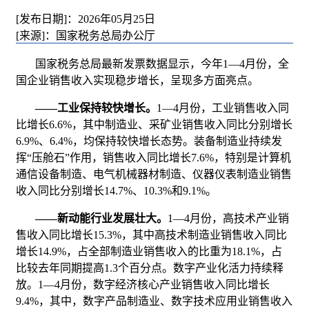
[发布日期]：2026年05月25日
[来源]：国家税务总局办公厅
国家税务总局最新发票数据显示，今年1—4月份，全
国企业销售收入实现稳步增长，呈现多方面亮点。
——
工业保持较快增长。
1—4月份，工业销售收入同
比增长6.6%，其中制造业、采矿业销售收入同比分别增长
6.9%、6.4%，均保持较快增长态势。装备制造业持续发
挥“压舱石”作用，销售收入同比增长7.6%，特别是计算机
通信设备制造、电气机械器材制造、仪器仪表制造业销售
收入同比分别增长14.7%、10.3%和9.1%。
——
新动能行业发展壮大。
1—4月份，高技术产业销
售收入同比增长15.3%，其中高技术制造业销售收入同比
增长14.9%，占全部制造业销售收入的比重为18.1%，占
比较去年同期提高1.3个百分点。数字产业化活力持续释
放。1—4月份，数字经济核心产业销售收入同比增长
9.4%，其中，数字产品制造业、数字技术应用业销售收入