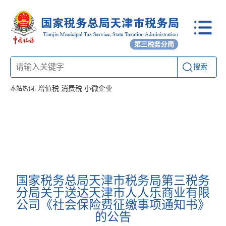
搜索
增值税
消费税
小微企业
本站热词:
首页
信息公开
工作动态
通知公告
办税厅所
联系方式
国家税务总局天津市税务局第三税务
分局关于送达天津市人人乐商业有限
公司《社会保险费征缴事项通知书》
的公告