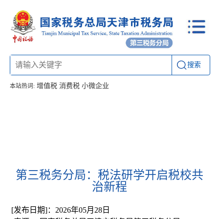
搜索
增值税
消费税
小微企业
本站热词:
首页
信息公开
工作动态
通知公告
办税厅所
联系方式
第三税务分局：税法研学开启税校共
治新程
[发布日期]：2026年05月28日