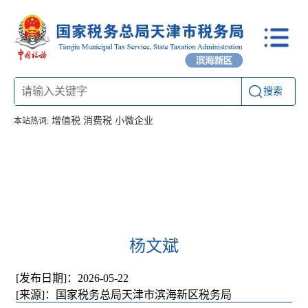
搜索
增值税
消费税
小微企业
本站热词:
首页
信息公开
工作动态
通知公告
办税厅所
联系方式
杨文斌
[发布日期]：2026-05-22
[来源]：国家税务总局天津市滨海新区税务局