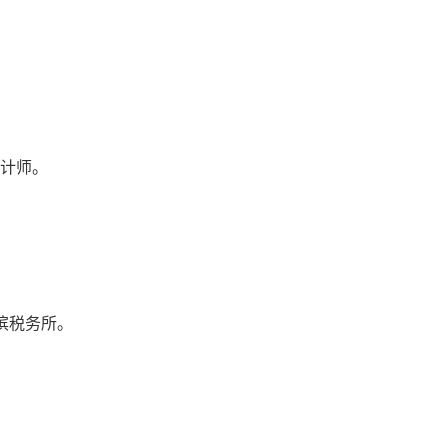
计师。
滨税务所。