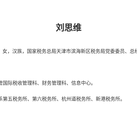
刘思维
，女，汉族，国家税务总局天津市滨海新区税务局党委委员、总
管国际税收管理科、财务管理科、信息中心。
系第五税务所、第六税务所、杭州道税务所、新港税务所。