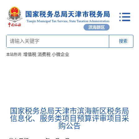
搜索
增值税
消费税
小微企业
本站热词:
首页
信息公开
工作动态
通知公告
办税厅所
联系方式
国家税务总局天津市滨海新区税务局
信息化、服务类项目预算评审项目采
购公告