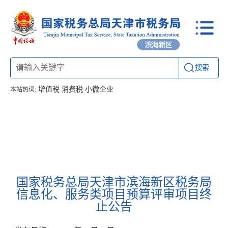
搜索
增值税
消费税
小微企业
本站热词:
首页
信息公开
工作动态
通知公告
办税厅所
联系方式
国家税务总局天津市滨海新区税务局
信息化、服务类项目预算评审项目终
止公告