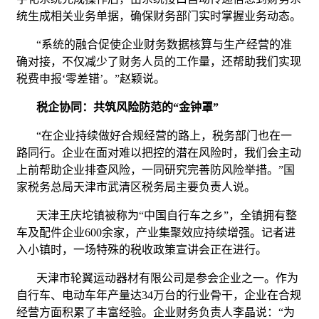
统生成相关业务单据，确保财务部门实时掌握业务动态。
“系统的融合促使企业财务数据核算与生产经营的准
确对接，不仅减少了财务人员的工作量，还帮助我们实现
税费申报‘零差错’。”赵颖说。
税企协同：共筑风险防范的“金钟罩”
“在企业持续做好合规经营的路上，税务部门也在一
路同行。企业在面对难以把控的潜在风险时，我们会主动
上前帮助企业排查风险，一同研究完善防风险举措。”国
家税务总局天津市武清区税务局主要负责人说。
天津王庆坨镇被称为“中国自行车之乡”，全镇拥有整
车及配件企业600余家，产业集聚效应持续增强。记者进
入小镇时，一场特殊的税收政策宣讲会正在进行。
天津市轮翼运动器材有限公司是参会企业之一。作为
自行车、电动车年产量达34万台的行业骨干，企业在合规
经营方面积累了丰富经验。企业财务负责人李晶说：“为