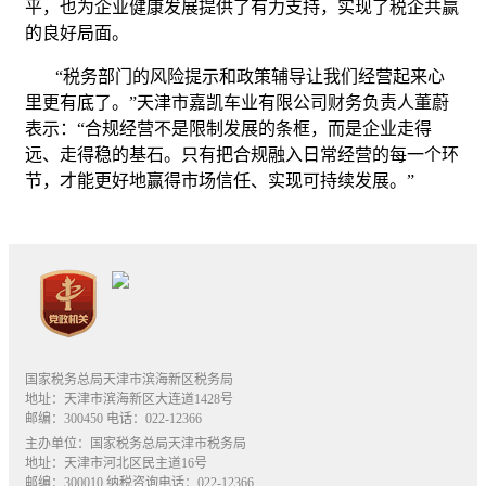
平，也为企业健康发展提供了有力支持，实现了税企共赢
的良好局面。
“税务部门的风险提示和政策辅导让我们经营起来心
里更有底了。”天津市嘉凯车业有限公司财务负责人董蔚
表示：“合规经营不是限制发展的条框，而是企业走得
远、走得稳的基石。只有把合规融入日常经营的每一个环
节，才能更好地赢得市场信任、实现可持续发展。”
国家税务总局天津市滨海新区税务局
地址：天津市滨海新区大连道1428号
邮编：300450 电话：022-12366
主办单位：国家税务总局天津市税务局
地址：天津市河北区民主道16号
邮编：300010 纳税咨询电话：022-12366