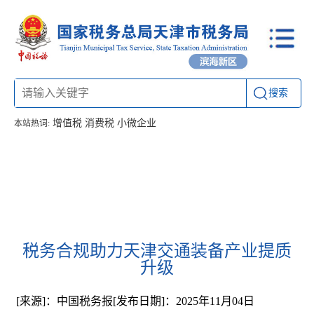
搜索
增值税
消费税
小微企业
本站热词:
首页
信息公开
工作动态
通知公告
办税厅所
联系方式
税务合规助力天津交通装备产业提质
升级
[来源]：中国税务报
[发布日期]：2025年11月04日