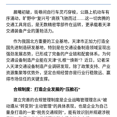
晨曦初破，街巷间自行车灵巧穿梭，公路上机动车有
序涌动，旷野中“复兴号”高铁飞驰而过……这一切奔腾的
交通工具背后，是无数精密零部件在运转，更承载着天津
交通装备产业的蓬勃活力。
作为我国北方重要的工业基地，天津市正加力打造全
国先进制造研发基地，特别是在交通设备制造领域呈现出
强劲发展态势，已形成了完备的产业链和配套体系。为何
交通设备制造产业能在天津“扎根”“焕新”？近日，记者深
入天津交通设备制造产业调研发现，除了政策支持、产业
资源集聚等优势外，坚定合规经营亦是行业行稳致远、赢
得市场信任的关键支撑。
合规制度：打造企业发展的“压舱石”
建立完善的合规管理制度是企业战略管理理念从“被
动遵从”转变到“主动管理”的具体表现，也是企业为自己
量身打造的一套“税务交通规则”，能有效识别并规避涉税