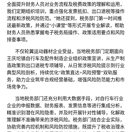
全面提升财务人员对业务流程及税费政策的理解和运用，
我们定期组织培训，重点强化发票抵扣、出口退税等操作
流程和涉税风险防范。”她还提到，税务部门第一时间推
送最新政策，并通过“小课堂”等形式开展专业解读，帮助
财务人员熟悉掌握电子税务局操作、政策适用要点和风险
排查事项。
不仅轮翼运动器材企业受益，当地税务部门定期面向
王庆坨镇自行车及配件制造企业组织政策宣讲，从生产制
造政策到出口退税专项辅导，从日常涉税风险提示到行业
典型风险剖析，持续优化“政策直达+风险预警”双轨服
务，助力企业筑牢合规经营基础，增强风险防范能力和市
场竞争力。
当地税务部门还充分利用大数据手段，对自行车行业
企业的申报数据、财务报表、发票信息等进行集成分析，
精准识别潜在风险隐患，并及时开展针对性辅导，化解政
策理解不准确带来的涉税风险。税务部门结合企业实际，
协助完善内控机制和风险防控措施，既提升了税收治理水