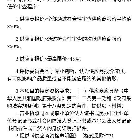
低价审查程序：
1.供应商报价<全部通过符合性审查供应商报价平均值
×50%；
2.供应商报价<通过符合性审查的次低供应商报价
×50%；
3.供应商报价<最高限价×45%；
4.评标委员会基于专业判断，认为供应商报价过低，
有可能影响产品质量或者不能诚信履约的其他情形。
3.本项目的特定资格要求：（一）供应商应具备《中
华人民共和国政府采购法》第二十二条第一款和《政府采
购法实施条例》第十八条规定的条件，提供以下材料：
1.营业执照副本或事业单位法人证书或民办非企业单
位登记证书或社会团体法人登记证书或基金会法人登记证
书扫描件或自然人的身份证明扫描件。
2.提供《供应商资格声明函》（格式见附件2）