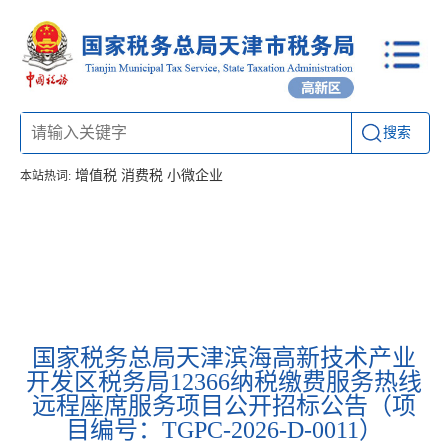
搜索
增值税
消费税
小微企业
本站热词:
首页
信息公开
工作动态
通知公告
办税厅所
联系方式
国家税务总局天津滨海高新技术产业
开发区税务局12366纳税缴费服务热线
远程座席服务项目公开招标公告（项
目编号：TGPC-2026-D-0011）