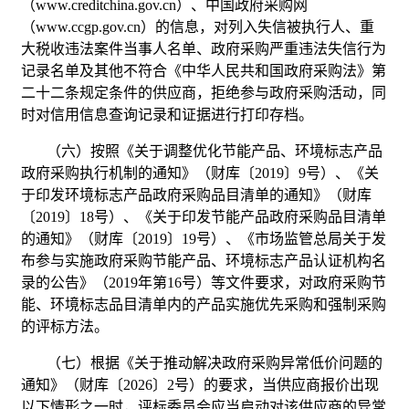
（www.creditchina.gov.cn）、中国政府采购网
（www.ccgp.gov.cn）的信息，对列入失信被执行人、重
大税收违法案件当事人名单、政府采购严重违法失信行为
记录名单及其他不符合《中华人民共和国政府采购法》第
二十二条规定条件的供应商，拒绝参与政府采购活动，同
时对信用信息查询记录和证据进行打印存档。
（六）按照《关于调整优化节能产品、环境标志产品
政府采购执行机制的通知》（财库〔2019〕9号）、《关
于印发环境标志产品政府采购品目清单的通知》（财库
〔2019〕18号）、《关于印发节能产品政府采购品目清单
的通知》（财库〔2019〕19号）、《市场监管总局关于发
布参与实施政府采购节能产品、环境标志产品认证机构名
录的公告》（2019年第16号）等文件要求，对政府采购节
能、环境标志品目清单内的产品实施优先采购和强制采购
的评标方法。
（七）根据《关于推动解决政府采购异常低价问题的
通知》（财库〔2026〕2号）的要求，当供应商报价出现
以下情形之一时，评标委员会应当启动对该供应商的异常