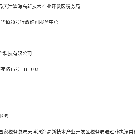
局天津滨海高新技术产业开发区税务局
开华道
20
号行政许可服务中心
合科技有限公司
榕苑路
15
号
1-B-1002
服务
国家税务总局天津滨海高新技术产业开发区税务局通过非执法类