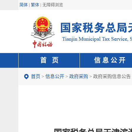
简体 | 繁体
|
无障碍浏览
首 页
信 息 公 开
首页
>
信息公开
>
政府采购
>
政府采购信息公告