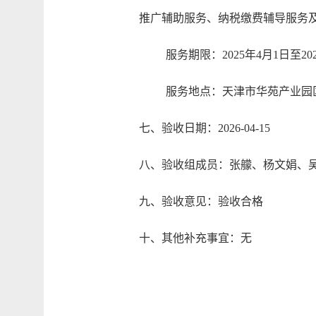
推广辅助服务、纳税缴费辅导服务
服务期限：
2025
年
4
月
1
日至
20
服务地点：天津市华苑产业园
七、验收日期：2026-04-15
八、验收组成员：张艨、杨文娟、
九、验收意见：验收合格
十、其他补充事宜：无