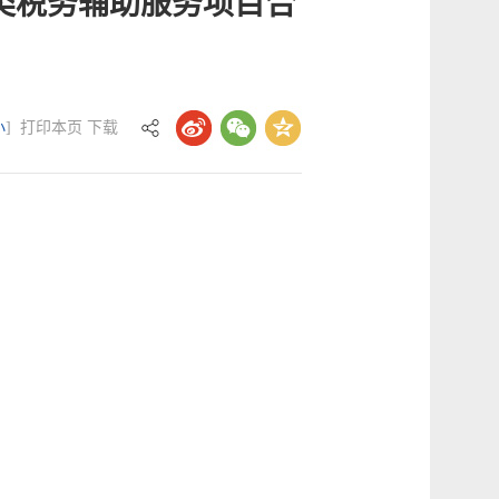
类税务辅助服务项目合
小
]
打印本页
下载