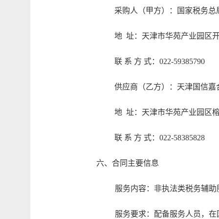
采购人（甲方）：国家税务总
地
址：天津市华苑产业园区
联 系 方 式：
022-59385790
供应商（乙方）：天津国信嘉
地
址：天津市华苑产业园区
联 系 方 式：
022-58385828
六、合同主要信息
服务内容：非执法类税务辅助
服务要求：配备服务人员，在