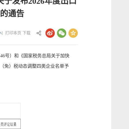
于发布2026年度出口
的通告
小
]
打印本页
下载
46号）和《国家税务总局关于加快
口退（免）税动态调整四类企业名单予