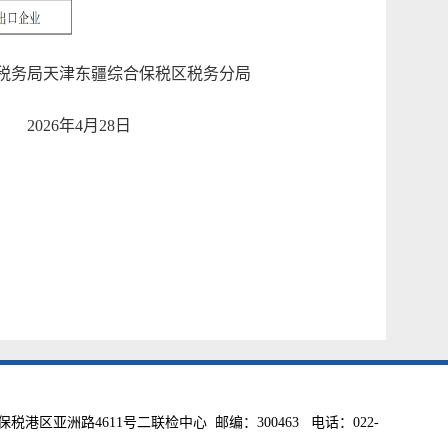
税务局天津东疆综合保税区税务分局
2026年4月28日
亚洲路4611号二联检中心 邮编：300463 电话：022-