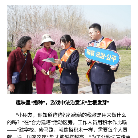
趣味里
“播种”
，游戏中法治意识“生根发芽”
“小朋友，你知道爸爸妈妈缴纳的税款是用来做什么
的吗？”在“合力建塔”活动区旁，工作人员用积木作比喻
——“建学校、修马路，就像搭积木一样，需要每个人贡
献一块，国家这座‘塔’才能越搭越高。”为了让税法宣传更