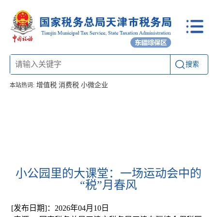
搜索
增值税
消费税
小微企业
本站热词:
首页
信息公开
工作动态
通知公告
办税厅所
联系方式
小公园里的大课堂：一场运动会中的
“税”月春风
[发布日期]：2026年04月10日