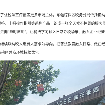
线
让税法宣传覆盖更多市场主体，东疆综保区税务分局依托征纳
解答、申报操作指引等系列产品，织成一张全天候不掉线的服务
地”走向“随时随地”，让税法学习融入日常办税场景、融入企业经
续以纳税人缴费人需求为导向，把普法教育融入日常、做在经
航辖区营商环境持续优化。