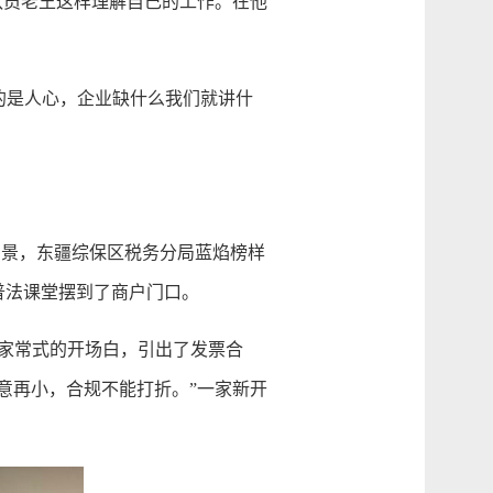
队员老王这样理解自己的工作。在他
的是人心，企业缺什么我们就讲什
景，东疆综保区税务分局蓝焰榜样
普法课堂摆到了商户门口。
家常式的开场白，引出了发票合
意再小，合规不能打折。”一家新开