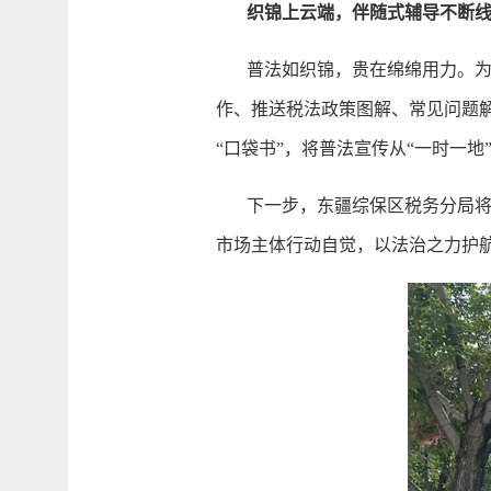
织锦上云端，伴随式辅导不断
普法如织锦，贵在绵绵用力。为了
作、推送税法政策图解、常见问题
“口袋书”，将普法宣传从“一时一
下一步，东疆综保区税务分局将继
市场主体行动自觉，以法治之力护