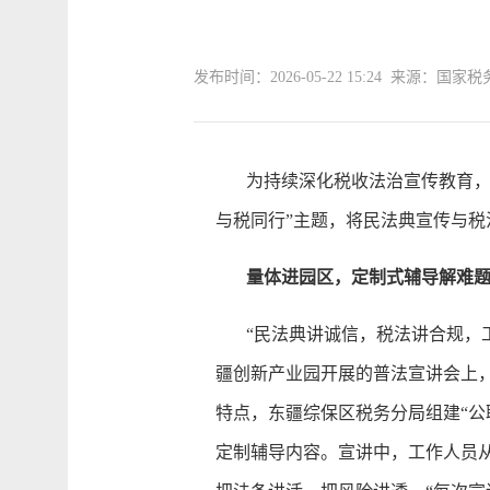
发布时间：2026-05-22 15:24 来
为持续深化税收法治宣传教育，国
与税同行”主题，将民法典宣传与
量体进园区，定制式辅导解难
“民法典讲诚信，税法讲合规，工
疆创新产业园开展的普法宣讲会上
特点，东疆综保区税务分局组建“公
定制辅导内容。宣讲中，工作人员