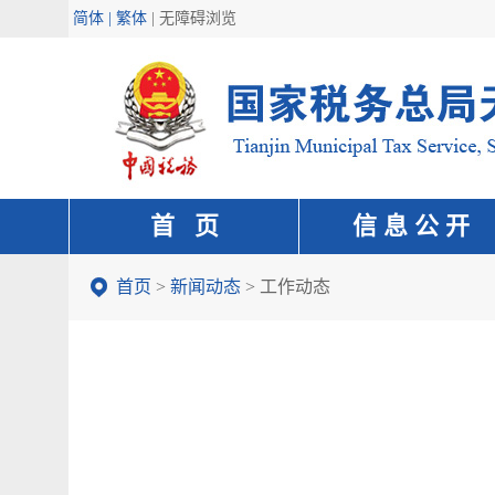
简体 | 繁体
|
无障碍浏览
首 页
信 息 公 开
首页
>
新闻动态
>
工作动态