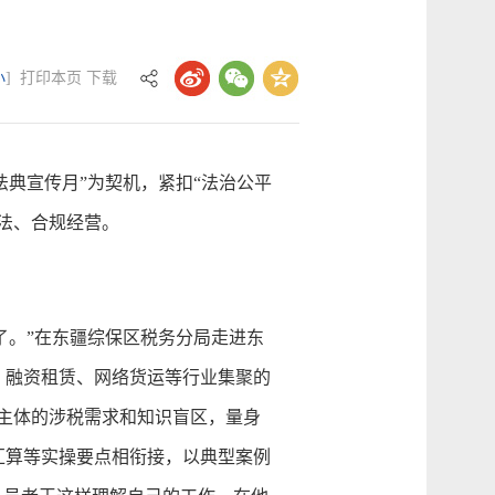
小
]
打印本页
下载
典宣传月”为契机，紧扣“法治公平
法、合规经营。
。”在东疆综保区税务分局走进东
、融资租赁、网络货运等行业集聚的
场主体的涉税需求和知识盲区，量身
汇算等实操要点相衔接，以典型案例