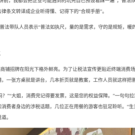
宣讲前，我都会把企业可能遇到的坑先自己预设着踩一遍”，普法
律条文转译成企业听得懂、记得下的“合规手册”。
普法带队人员表示“普法如执尺，量的是需求，守的是规矩，暖
气
铺招牌在阳光下格外鲜亮。为了让税法宣传更贴近终端消费场
铺，一张方桌就是讲台，几本折页就是教案，工作人员就这样把
？”“大姐，消费完记得要发票，这是您的权益保障。”一句句拉
和消费者身边的涉税话题，几位正在用餐的游客也驻足聆听。“生
说道。