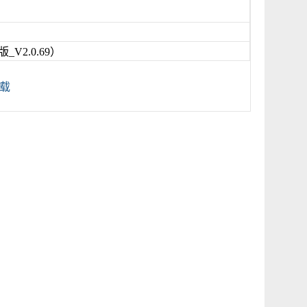
2.0.69）
载