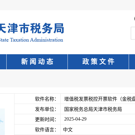
新 闻 动 态
政 策 文 件
软件名称：
增值税发票税控开票软件（金税盘版_
发布单位：
国家税务总局天津市税务局
2025-04-29
更新时间：
软件语言：
中文