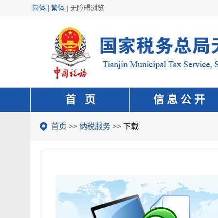
简体 | 繁体
|
无障碍浏览
首 页
信 息 公 开
首页
>>
纳税服务
>>
下载