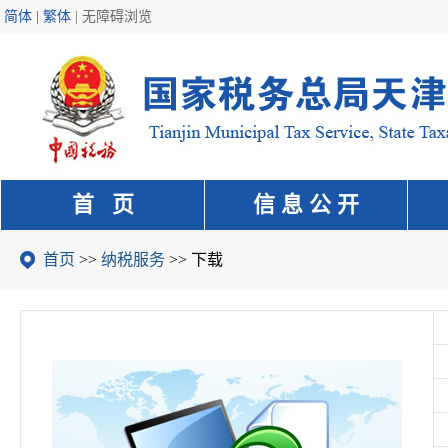
简体 | 繁体
|
无障碍浏览
首 页
信 息 公 开
首页
>>
纳税服务
>>
下载