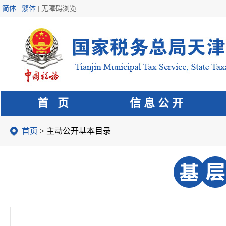
简体 | 繁体
|
无障碍浏览
首 页
信 息 公 开
首页
> 主动公开基本目录