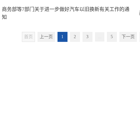
商务部等7部门关于进一步做好汽车以旧换新有关工作的通
知
首页
上一页
1
2
3
...
5
下一页