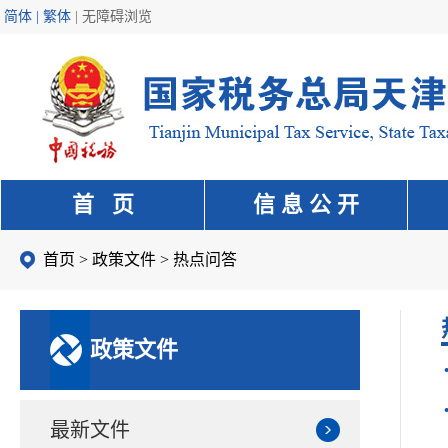
简体 | 繁体
|
无障碍浏览
首 页
信 息 公 开
首页
>
政策文件
>
热点问答
政策文件
最新文件