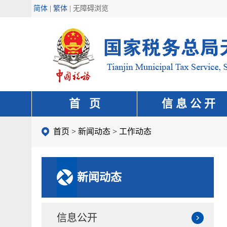
简体 | 繁体
|
无障碍浏览
首 页
信 息 公 开
首页
>
新闻动态
>
工作动态
新闻动态
信息公开