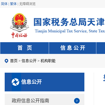
简体 | 繁体
|
无障碍浏览
首 页
信 息 公 开
首页
>
信息公开
>
机构职能
信息公开
政府信息公开指南