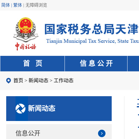
简体 | 繁体
|
无障碍浏览
首 页
信 息 公 开
首页
>
新闻动态
>
工作动态
新闻动态
信息公开