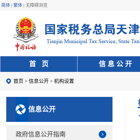
简体 | 繁体
|
无障碍浏览
首 页
信 息 公 开
首页
>
信息公开
>
机构设置
信息公开
政府信息公开指南