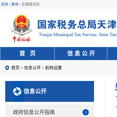
简体 | 繁体
|
无障碍浏览
首 页
信 息 公 开
首页
>
信息公开
>
机构设置
信息公开
政府信息公开指南