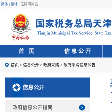
简体 | 繁体
|
无障碍浏览
首 页
信 息 公 开
首页
>
信息公开
>
政府采购
>
政府采购信息公告
信息公开
政府信息公开指南