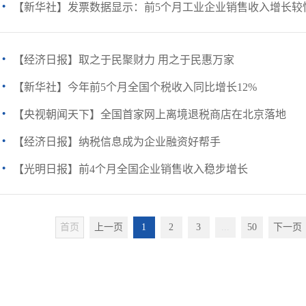
·
【新华社】发票数据显示：前5个月工业企业销售收入增长较
·
【经济日报】取之于民聚财力 用之于民惠万家
·
【新华社】今年前5个月全国个税收入同比增长12%
·
【央视朝闻天下】全国首家网上离境退税商店在北京落地
·
【经济日报】纳税信息成为企业融资好帮手
·
【光明日报】前4个月全国企业销售收入稳步增长
首页
上一页
1
2
3
...
50
下一页