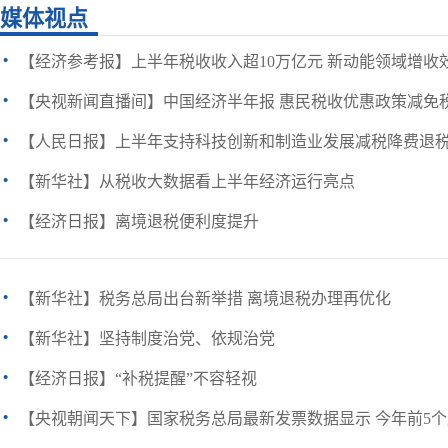
媒体视点
·
【经济参考报】上半年税收收入超10万亿元 新动能领域增收
·
【央视新闻直播间】中国经济半年报 惠民税收优惠政策减免税同比增
·
【人民日报】上半年支持科技创新和制造业发展减税降费退税1.91
·
【新华社】从税收大数据看上半年经济运行亮点
·
【经济日报】离境退税便利度提升
·
【新华社】税务总局出台新举措 离境退税办理再优化
·
【新华社】坚持制度治党、依规治党
·
【经济日报】“补税提醒”不容轻视
·
【央视朝闻天下】国家税务总局最新发票数据显示 今年前5个月