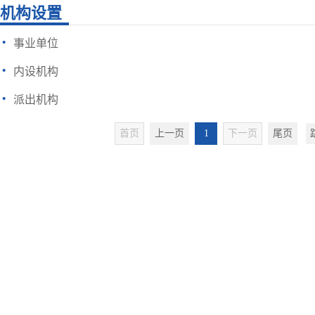
机构设置
·
事业单位
·
内设机构
·
派出机构
首页
上一页
1
下一页
尾页