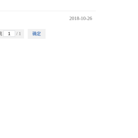
2018-10-26
跳
/ 1
确定