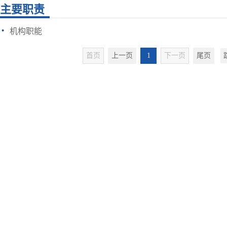
主要职责
·
机构职能
首页
上一页
1
下一页
尾页