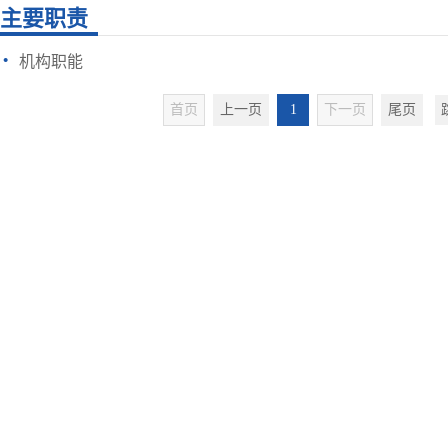
主要职责
·
机构职能
首页
上一页
1
下一页
尾页