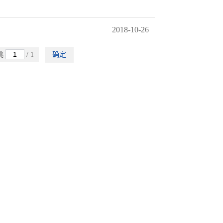
2018-10-26
跳
/ 1
确定