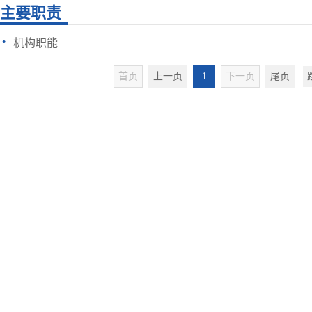
主要职责
·
机构职能
首页
上一页
1
下一页
尾页