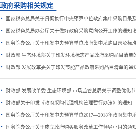
政府采购相关规定
·
国家税务总局关于贯彻执行中央预算单位政府集中采购目录及标准（
·
国家税务总局办公厅关于做好政府采购意向公开工作的通知 税总办
·
国务院办公厅关于印发中央预算单位政府集中采购目录及标准（20
·
财政部 生态环境部关于印发环境标志产品政府采购品目清单
·
财政部 发展改革委关于印发节能产品政府采购品目清单的通
·
财政部 发展改革委 生态环境部 市场监管总局关于调整优化节能
·
财政部关于印发《政府采购代理机构管理暂行办法》的通知
·
国务院办公厅关于印发中央预算单位2017—2018年政府集中采购
·
国务院办公厅关于成立政府购买服务改革工作领导小组的通