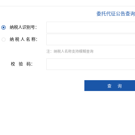
委托代征公告查询
纳税人识别号：
纳 税 人 名 称：
注：纳税人名称支持模糊查询
校 验 码：