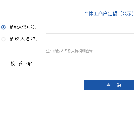
个体工商户定额（公示
纳税人识别号：
纳 税 人 名 称：
注：纳税人名称支持模糊查询
校 验 码：