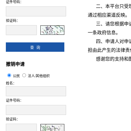
证件号码：
二、本平台只受理
通过相应渠道反映。
验证码：
三、请您根据申请要
一条政府信息。
四、申请人对申请
担由此产生的法律责
感谢您的支持和
撤销申请
公民
法人/其他组织
姓名：
证件号码：
验证码：