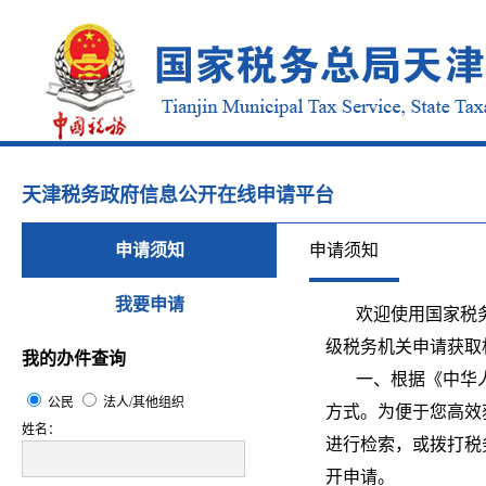
天津税务政府信息公开在线申请平台
申请须知
申请须知
我要申请
欢迎使用国家税务
级税务机关申请获
我的办件查询
一、根据《中华人
公民
法人/其他组织
方式。为便于您高效
姓名：
进行检索，或拨打税
开申请。