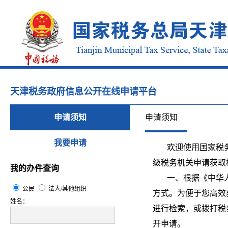
天津税务政府信息公开在线申请平台
申请须知
申请须知
我要申请
欢迎使用国家税务
级税务机关申请获
我的办件查询
一、根据《中华人
公民
法人/其他组织
方式。为便于您高效
姓名：
进行检索，或拨打税
开申请。