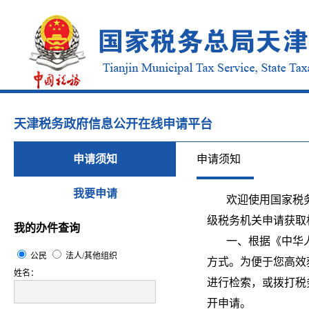
天津税务政府信息公开在线申请平台
申请须知
申请须知
我要申请
欢迎使用国家税务
级税务机关申请获
我的办件查询
一、根据《中华人
公民
法人/其他组织
方式。为便于您高效
姓名：
进行检索，或拨打税
开申请。