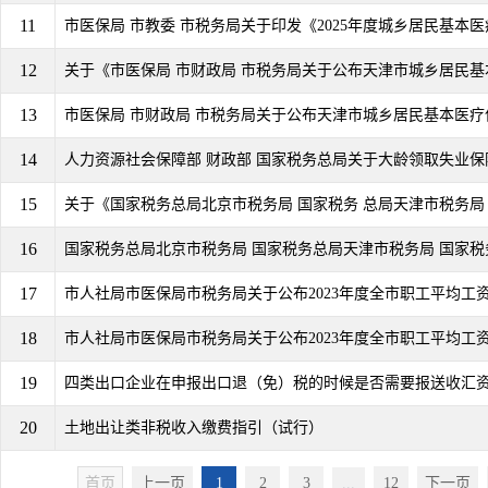
11
市医保局 市教委 市税务局关于印发《2025年度城乡居民基本医疗
12
关于《市医保局 市财政局 市税务局关于公布天津市城乡居民基本医疗
13
市医保局 市财政局 市税务局关于公布天津市城乡居民基本医疗保险2
14
人力资源社会保障部 财政部 国家税务总局关于大龄领取失业保险
15
关于《国家税务总局北京市税务局 国家税务 总局天津市税务局 国
16
国家税务总局北京市税务局 国家税务总局天津市税务局 国家税务
17
市人社局市医保局市税务局关于公布2023年度全市职工平均工资及2
18
市人社局市医保局市税务局关于公布2023年度全市职工平均工资及2
19
四类出口企业在申报出口退（免）税的时候是否需要报送收汇
20
土地出让类非税收入缴费指引（试行）
首页
上一页
1
2
3
...
12
下一页