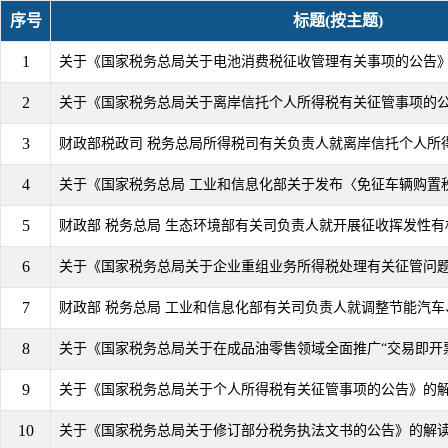
序号
标题(按主题)
1
关于《国家税务总局关于电池消费税征收管理有关事项的公告
2
关于《国家税务总局关于离岸信托个人所得税有关征管事项的
3
财政部税政司 税务总局所得税司有关负责人就离岸信托个人所
4
关于《国家税务总局 工业和信息化部关于发布〈免征车辆购置税
5
财政部 税务总局 生态环境部有关司负责人就开展征收挥发性有机
6
关于《国家税务总局关于企业重组业务所得税处理有关征管问
7
财政部 税务总局 工业和信息化部有关司负责人就调整节能汽车、
8
关于《国家税务总局关于在成品油零售领域全面推广“交易即开票”
9
关于《国家税务总局关于个人所得税有关征管事项的公告》的
10
关于《国家税务总局关于修订部分税务执法文书的公告》的解