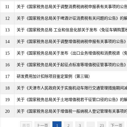
11
关于《国家税务总局关于调整消费税纳税申报表有关事项的公
12
关于《国家税务总局关于啤酒计征消费税有关问题的公告》的
13
关于《国家税务总局 工业和信息化部关于发布〈免征车辆购置税
14
关于《国家税务总局关于调整增值税纳税申报有关事项的公告
15
关于《国家税务总局关于发布〈出口业务增值税和消费税退（免）
16
关于《国家税务总局关于起征点标准等增值税征管事项的公告
17
研发费用加计扣除项目鉴定案例（第三辑）
18
关于《天津市人民政府关于实施机动车限行交通管理措施期间减征
19
关于《国家税务总局关于土地增值税若干征管口径的公告》的
20
关于《国家税务总局关于增值税一般纳税人登记管理有关事项
首页
上一页
1
2
3
...
23
下一页