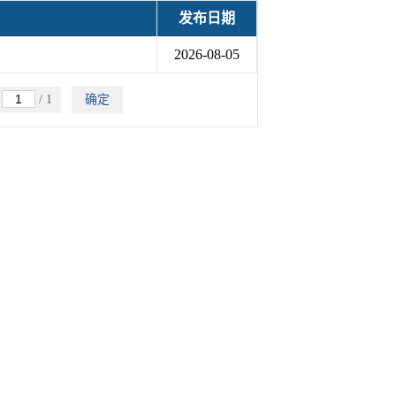
发布日期
2026-08-05
跳
/ 1
确定