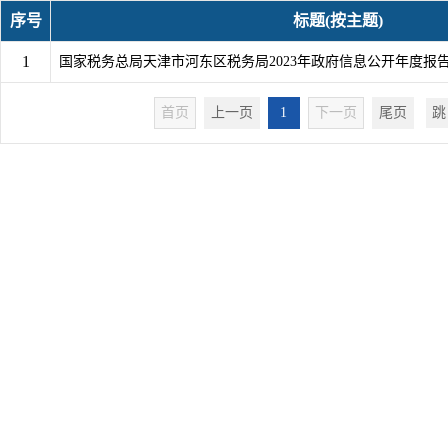
序号
标题(按主题)
1
国家税务总局天津市河东区税务局2023年政府信息公开年度报
首页
上一页
1
下一页
尾页