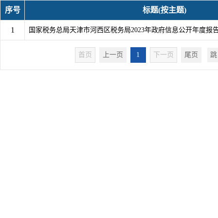
序号
标题(按主题)
1
国家税务总局天津市河西区税务局2023年政府信息公开年度报
首页
上一页
1
下一页
尾页