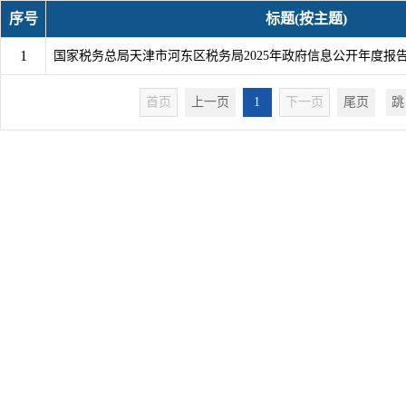
序号
标题(按主题)
1
国家税务总局天津市河东区税务局2025年政府信息公开年度报
首页
上一页
1
下一页
尾页