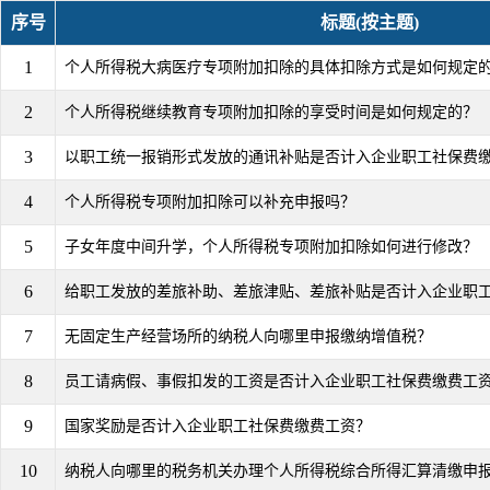
序号
标题(按主题)
1
个人所得税大病医疗专项附加扣除的具体扣除方式是如何规定
2
个人所得税继续教育专项附加扣除的享受时间是如何规定的？
3
以职工统一报销形式发放的通讯补贴是否计入企业职工社保费
4
个人所得税专项附加扣除可以补充申报吗？
5
子女年度中间升学，个人所得税专项附加扣除如何进行修改？
6
给职工发放的差旅补助、差旅津贴、差旅补贴是否计入企业职
7
无固定生产经营场所的纳税人向哪里申报缴纳增值税？
8
员工请病假、事假扣发的工资是否计入企业职工社保费缴费工
9
国家奖励是否计入企业职工社保费缴费工资？
10
纳税人向哪里的税务机关办理个人所得税综合所得汇算清缴申