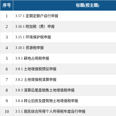
序号
标题(按主题)
1
3.17.1 定期定额户自行申报
2
3.16.1 附加税（费）申报
3
3.15.1 环境保护税申报
4
3.10.1 资源税申报
5
3.9.1 耕地占用税申报
6
3.8.1 土地增值税预征申报
7
3.8.2 土地增值税清算申报
8
3.8.3 清算后尾盘销售土地增值税申报
9
3.8.4 转让旧房及建筑物土地增值税申报
10
3.5.1 居民综合所得个人所得税年度自行申报