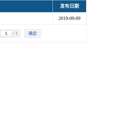
发布日期
2019-09-09
跳
/ 1
确定