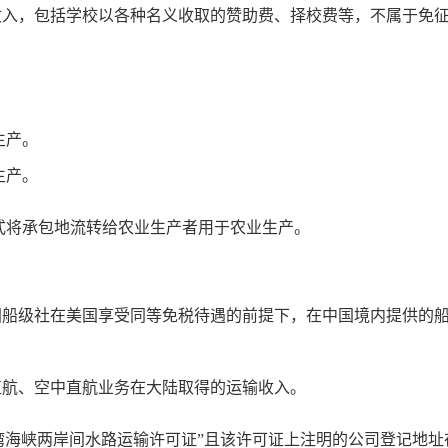
收入，包括学校以各种名义收取的赞助费、择校费等，不属于免
生产。
生产。
将承包地流转给农业生产者用于农业生产。
国船级社在美国享受同等免税待遇的前提下，在中国境内提供的
直航、空中直航业务在大陆取得的运输收入。
海峡两岸间水路运输许可证”且该许可证上注明的公司登记地址