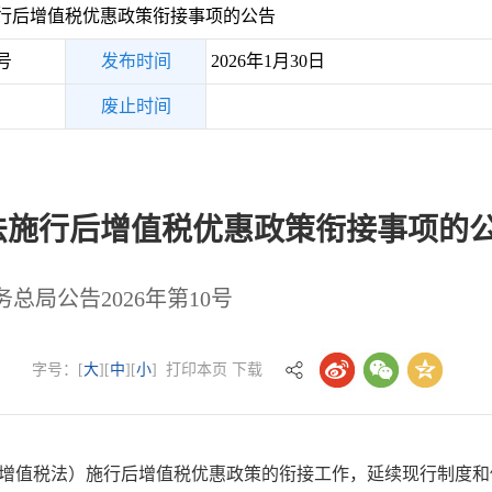
行后增值税优惠政策衔接事项的公告
号
发布时间
2026年1月30日
废止时间
法施行后增值税优惠政策衔接事项的
务总局公告2026年第10号
字号：[
大
][
中
][
小
]
打印本页
下载
值税法）施行后增值税优惠政策的衔接工作，延续现行制度和