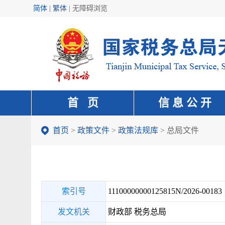
简体 | 繁体
|
无障碍浏览
首 页
信 息 公 开
首页
>
政策文件
>
政策法规库
>
总局文件
索引号
11100000000125815N/2026-00183
发文机关
财政部 税务总局