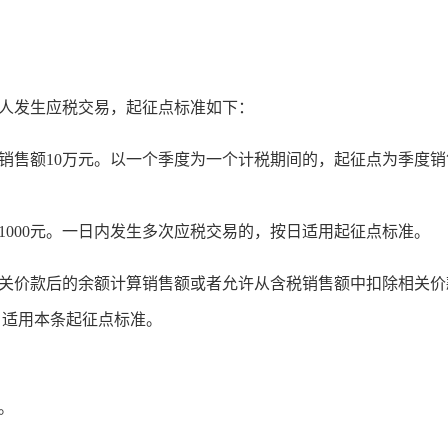
模纳税人发生应税交易，起征点标准如下：
售额10万元。以一个季度为一个计税期间的，起征点为季度销
000元。一日内发生多次应税交易的，按日适用起征点标准。
价款后的余额计算销售额或者允许从含税销售额中扣除相关价
，适用本条起征点标准。
。