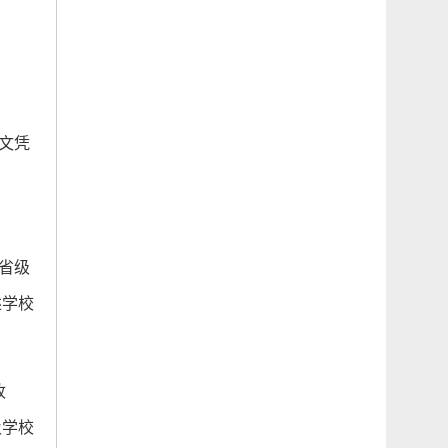
文凭
省级
述学校
收
及学校