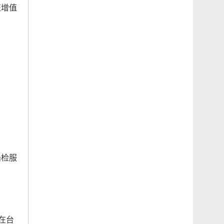
征增值
船检服
在台