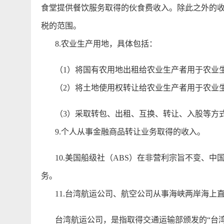
食堂提供餐饮服务取得的伙食费收入。除此之外的
税的范围。
8.农业生产用地，具体包括：
（1）将国有农用地出租给农业生产者用于农业
（2）将土地使用权转让给农业生产者用于农业
（3）采取转包、出租、互换、转让、入股等方式
9.个人从事金融商品转让业务取得的收入。
10.美国船级社（ABS）在非营利宗旨不变、中
务。
11.台湾航运公司、航空公司从事海峡两岸海上
台湾航运公司，是指取得交通运输部颁发的“台湾