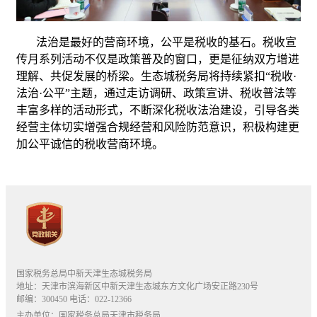
法治是最好的营商环境，公平是税收的基石。税收宣
传月系列活动不仅是政策普及的窗口，更是征纳双方增进
理解、共促发展的桥梁。生态城税务局将持续紧扣“税收·
法治·公平”主题，通过走访调研、政策宣讲、税收普法等
丰富多样的活动形式，不断深化税收法治建设，引导各类
经营主体切实增强合规经营和风险防范意识，积极构建更
加公平诚信的税收营商环境。
国家税务总局中新天津生态城税务局
地址：天津市滨海新区中新天津生态城东方文化广场安正路230号
邮编：300450 电话：022-12366
主办单位：国家税务总局天津市税务局