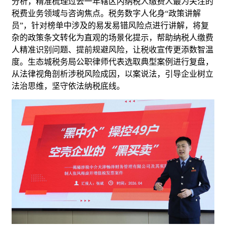
分析，精准梳理过去一年辖区内纳税人缴费人最为关注的
税费业务领域与咨询焦点。税务数字人化身“政策讲解
员”，针对榜单中涉及的易发易错风险点进行讲解，将复
杂的政策条文转化为直观的场景化提示，帮助纳税人缴费
人精准识别问题、提前规避风险，让税收宣传更添数智温
度。生态城税务局公职律师代表选取典型案例进行复盘，
从法律视角剖析涉税风险成因，以案说法，引导企业树立
法治思维，坚守依法纳税底线。