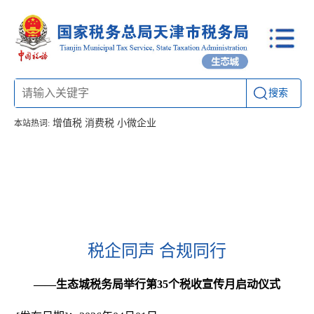
搜索
增值税
消费税
小微企业
本站热词:
首页
信息公开
工作动态
通知公告
办税厅所
联系方式
税企同声 合规同行
——生态城税务局举行第35个税收宣传月启动仪式