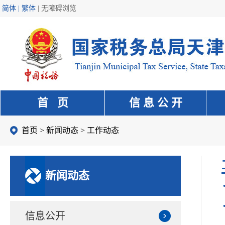
简体 | 繁体
|
无障碍浏览
首 页
信 息 公 开
首页
>
新闻动态
>
工作动态
新闻动态
信息公开