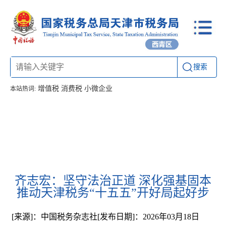
搜索
增值税
消费税
小微企业
本站热词:
首页
信息公开
工作动态
通知公告
办税厅所
联系方式
齐志宏：坚守法治正道 深化强基固本
推动天津税务“十五五”开好局起好步
[来源]：中国税务杂志社
[发布日期]：2026年03月18日