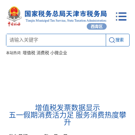
搜索
增值税
消费税
小微企业
本站热词:
首页
信息公开
工作动态
通知公告
办税厅所
联系方式
增值税发票数据显示
五一假期消费活力足 服务消费热度攀
升