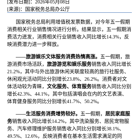
[发布日期]：2026年05月08日
[来源]：国家税务总局办公厅
国家税务总局利用增值税发票数据，对今年五一假期
消费相关行业销售情况进行分析。结果显示，五一假期消
费活力迸发，消费相关行业销售收入同比增长14.3%，反
映消费潜力进一步释放。
——
旅游娱乐文体服务消费热情高涨。
五一假期，旅
游消费市场活跃，
旅游游览和娱乐服务
销售收入同比增长
21.2%，其中与外出旅游休闲关联度较高的旅行社服务、
休闲观光活动同比分别增长23.8%、26.2%。消费者对文
体活动较为青睐，
文化服务、体育服务
销售收入同比分别
增长42.3%、44.1%，其中包括演唱会在内的文艺表演、
体育健身服务同比分别增长41.7%、50.2%。
——
生活服务消费增势较好。
五一假期，
居民家庭服
务
销售收入同比增长14.2%，其中洗染服务、居民宠物服
务、汽车修理维护服务销售收入同比分别增长38.1%、
49.5%、12.6%，反映消费者在基本生活需求满足的同