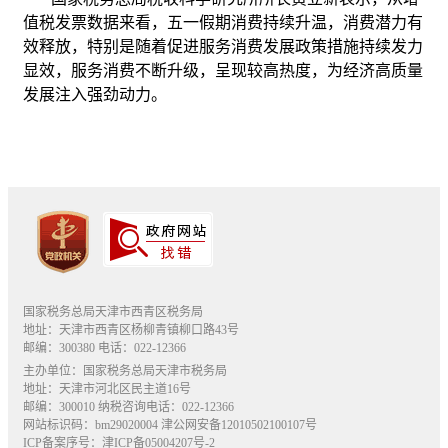
值税发票数据来看，五一假期消费持续升温，消费潜力有
效释放，特别是随着促进服务消费发展政策措施持续发力
显效，服务消费不断升级，呈现较高热度，为经济高质量
发展注入强劲动力。
国家税务总局天津市西青区税务局
地址：天津市西青区杨柳青镇柳口路43号
邮编：300380 电话：022-12366
主办单位：国家税务总局天津市税务局
地址：天津市河北区民主道16号
邮编：300010 纳税咨询电话：022-12366
网站标识码：bm29020004
津公网安备12010502100107号
ICP备案序号：津ICP备05004207号-2